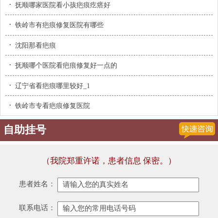
·
抚顺哪家医院看小孩疤痕疙瘩好
·
铁岭市有疤痕修复医院有哪些
·
沈阳那看疤痕
·
抚顺哪个医院看疤痕修复好一点的
·
辽宁省看疤痕哪里较好_1
·
铁岭市专看疤痕修复医院
自助挂号
（我院郑重许诺，患者信息 保密。）
患者姓名：
联系电话：