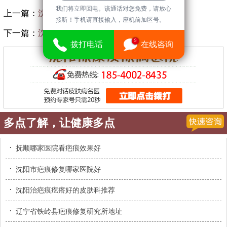
我们将立即回电。该通话对您免费，请放心
上一篇：
沈阳看疤痕去哪个专科医院比较好
接听！手机请直接输入，座机前加区号。
下一篇：
沈阳那看疤痕
9
拨打电话
在线咨询
多点了解，让健康多点
·
抚顺哪家医院看疤痕效果好
·
沈阳市疤痕修复哪家医院好
·
沈阳治疤痕疙瘩好的皮肤科推荐
·
辽宁省铁岭县疤痕修复研究所地址