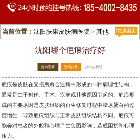
当前位置：
沈阳肤康皮肤病医院
>
其他
皮肤病
>
瘢痕疙瘩
>
沈阳哪个疤痕治疗好
咨询医师
预约挂号
| 共
65
人赞过
疤痕是皮肤在受损后愈合过程中形成的一种病理性结构，
通常是由于创伤、手术、疾病或其他原因引起的。疤痕形
成的主要原因是皮肤组织的再生修复过程中胶原蛋白的过
度增生，导致疤痕组织与正常皮肤组织结构不同。疤痕可
能会对患者的外貌和心理产生负面影响，造成困扰和心理
压力。