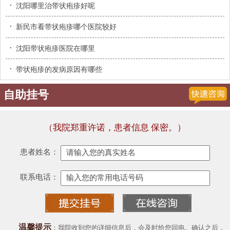
·
沈阳哪里治带状疱疹好呢
·
新民市看带状疱疹哪个医院较好
·
沈阳带状疱疹医院在哪里
·
带状疱疹的发病原因有哪些
自助挂号
（我院郑重许诺，患者信息 保密。）
患者姓名：
联系电话：
温馨提示
：我院收到您的详细信息后，会及时给您回电。确认之后，