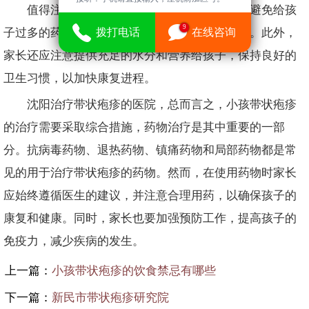
值得注意的是，在治疗带状疱疹时，家长应避免给孩
9
拨打电话
在线咨询
子过多的药物，并始终在医生的指导下使用药物。此外，
家长还应注意提供充足的水分和营养给孩子，保持良好的
卫生习惯，以加快康复进程。
沈阳治疗带状疱疹的医院，总而言之，小孩带状疱疹
的治疗需要采取综合措施，药物治疗是其中重要的一部
分。抗病毒药物、退热药物、镇痛药物和局部药物都是常
见的用于治疗带状疱疹的药物。然而，在使用药物时家长
应始终遵循医生的建议，并注意合理用药，以确保孩子的
康复和健康。同时，家长也要加强预防工作，提高孩子的
免疫力，减少疾病的发生。
上一篇：
小孩带状疱疹的饮食禁忌有哪些
下一篇：
新民市带状疱疹研究院