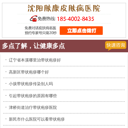
多点了解，让健康多点
·
辽宁省本溪哪里治带状疱疹好
·
高新区带状疱疹哪个好
·
小孩带状疱疹传染别人吗
·
引起带状疱疹的原因有哪些
·
津桥街道治疗带状疱疹医院
·
新民市什么医院可以看带状疱疹