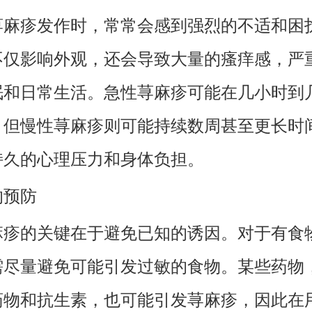
荨麻疹发作时，常常会感到强烈的不适和困
不仅影响外观，还会导致大量的瘙痒感，严
眠和日常生活。急性荨麻疹可能在几小时到
，但慢性荨麻疹则可能持续数周甚至更长时
持久的心理压力和身体负担。
的预防
麻疹的关键在于避免已知的诱因。对于有食
需尽量避免可能引发过敏的食物。某些药物
药物和抗生素，也可能引发荨麻疹，因此在