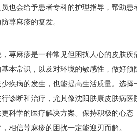
人员也会给予患者专科的护理指导，帮助患
预防荨麻疹的复发。
说，荨麻疹是一种常见但困扰人心的皮肤疾
的基本常识，以及对环境的敏感性，做好预
减少疾病的发生，也能提高生活质量。选择
进行诊断和治疗，尤其像沈阳肤康皮肤病医
供更科学的医疗解决方案。保持积极的心态
疗，相信荨麻疹的困扰一定能迎刃而解。