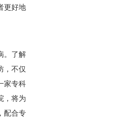
者更好地
病。了解
防，不仅
一家专科
院，将为
，配合专