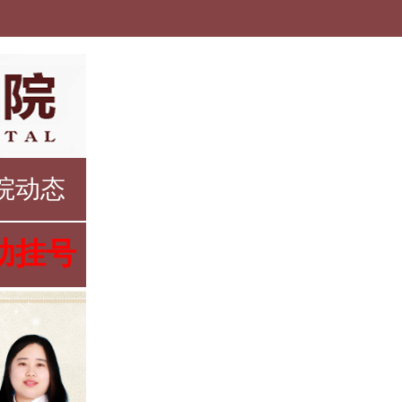
院动态
助挂号