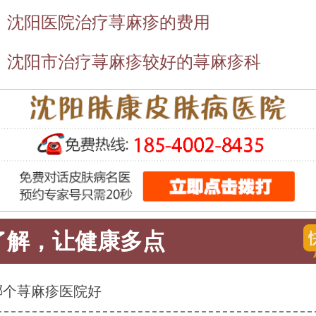
：
沈阳医院治疗荨麻疹的费用
：
沈阳市治疗荨麻疹较好的荨麻疹科
了解，让健康多点
哪个荨麻疹医院好