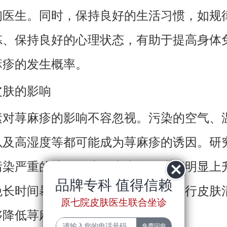
询医生。同时，保持良好的生活习惯，如规
炼、保持良好的心理状态，有助于提高身体
麻疹的发生概率。
皮肤的影响
素对荨麻疹的影响不容忽视。污染的空气、
以及高湿度等都可能成为荨麻疹的诱因。研
污染严重的地区，皮肤疾病的发生率明显上
品牌专科 值得信赖
免长时间暴露在污染环境中，适时进行皮肤
原七院皮肤医生联合坐诊
够降低荨麻疹的发生风险。