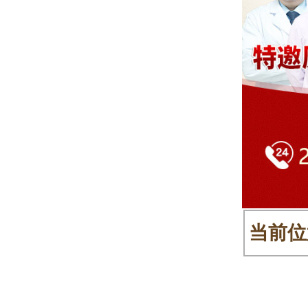
当前位
>