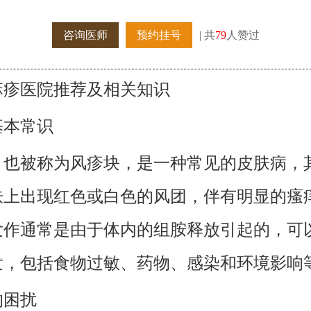
咨询医师
预约挂号
| 共
79
人赞过
麻疹医院推荐及相关知识
基本常识
，也被称为风疹块，是一种常见的皮肤病，
肤上出现红色或白色的风团，伴有明显的瘙
发作通常是由于体内的组胺释放引起的，可
发，包括食物过敏、药物、感染和环境影响
的困扰