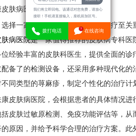
康皮肤病医院推荐
我们将立即回电。该通话对您免费，请放心
接听！手机请直接输入，座机前加区号。
，选择一家专科的医院对荨麻疹的治疗至关
9
拨打电话
在线咨询
皮肤病医院
是一家值得推荐的皮肤病专科医
多位经验丰富的皮肤科医生，提供全面的诊
仅配备了的检测设备，还采用多种现代化的
对不同类型的荨麻疹，制定个性化的治疗计
肤康皮肤病医院，会根据患者的具体情况进
包括皮肤过敏原检测、免疫功能评估等，从
疹的原因，并给予科学合理的治疗方案。此