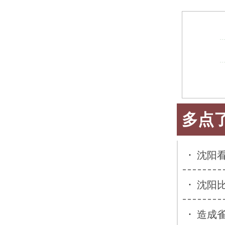
多点
·
沈阳
·
沈阳
·
造成