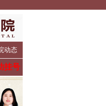
院动态
助挂号