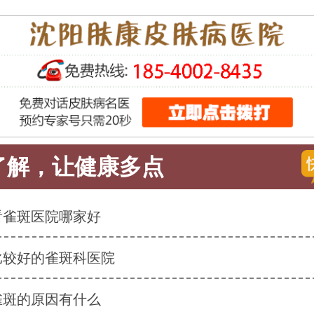
了解，让健康多点
看雀斑医院哪家好
比较好的雀斑科医院
雀斑的原因有什么