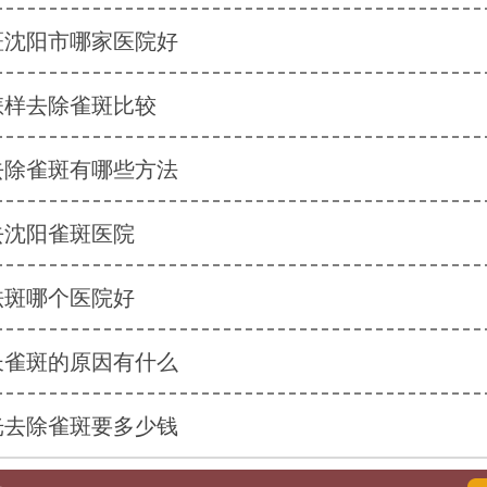
斑沈阳市哪家医院好
怎样去除雀斑比较
去除雀斑有哪些方法
去沈阳雀斑医院
祛斑哪个医院好
长雀斑的原因有什么
光去除雀斑要多少钱