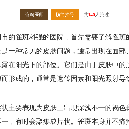
咨询医师
预约挂号
| 共
146
人赞过
阳市的雀斑科强的医院，首先需要了解雀斑
斑是一种常见的皮肤问题，通常出现在面部
暴露在阳光下的部位。它们是由于皮肤中的
匀而形成的，通常是遗传因素和阳光照射导
症状主要表现为皮肤上出现深浅不一的褐色
不一，有时会聚集成片状。雀斑本身并不痛