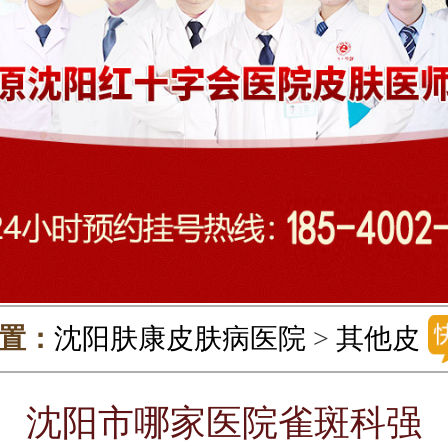
置：
沈阳肤康皮肤病医院
>
其他皮
雀斑
>
沈阳市哪家医院雀斑科强